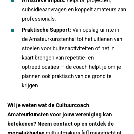
Artistieke Impuls:
helpt bij projecten,
subsidieaanvragen en koppelt amateurs aan
professionals.
Praktische Support:
Van opslagruimte in
de Amateurkunstenhal tot het uitlenen van
stoelen voor buitenactiviteiten of het in
kaart brengen van repetitie- en
optreedlocaties — de coach helpt je om je
plannen ook praktisch van de grond te
krijgen.
Wil je weten wat de Cultuurcoach
Amateurkunsten voor jouw vereniging kan
betekenen? Neem contact op en ontdek de
mogelijkheden
cultuutmakers
[at]
maastricht.nl