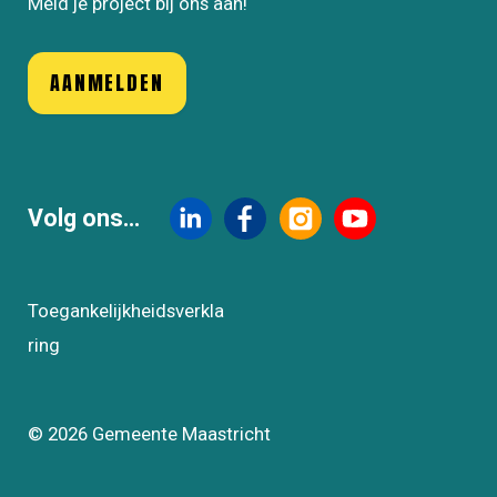
Meld je project bij ons aan!
AANMELDEN
Volg ons...
Toegankelijkheidsverkla
ring
FOOTER
NAVIGATIE
© 2026 Gemeente Maastricht