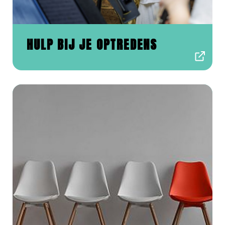
HULP BIJ JE OPTREDENS