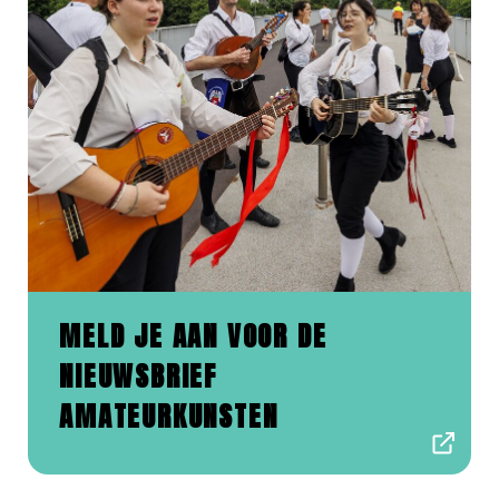
MELD JE AAN VOOR DE
NIEUWSBRIEF
AMATEURKUNSTEN