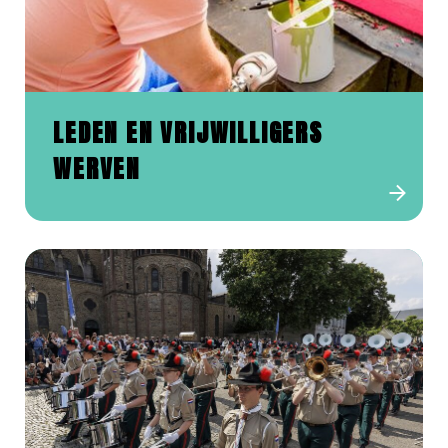
LEDEN EN VRIJWILLIGERS
WERVEN