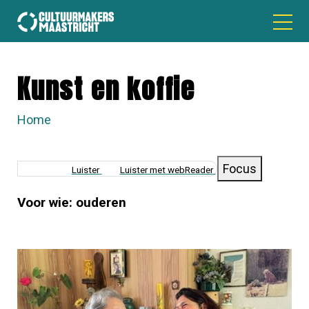
Kunst en koffie
Home
KRUIMELPAD
Focus
Luister
Luister met webReader
Voor wie: ouderen