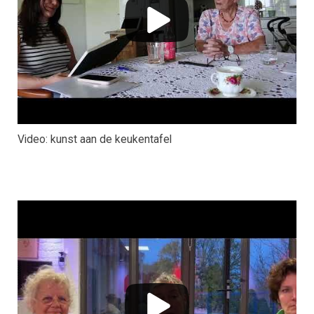
Video: kunst aan de keukentafel