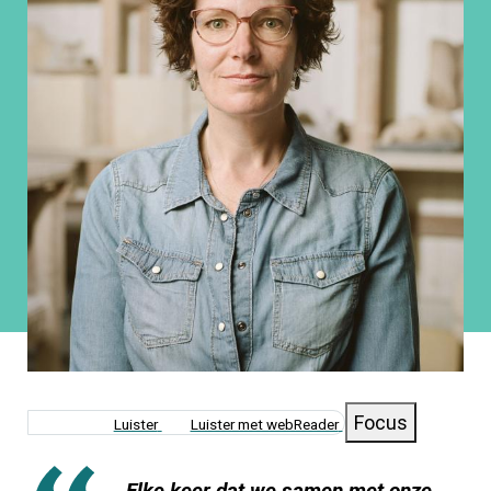
Focus
Luister
Luister met webReader
Elke keer dat we samen met onze