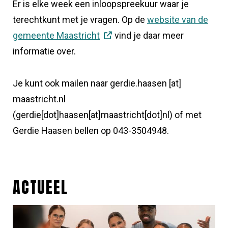
Er is elke week een inloopspreekuur waar je
terechtkunt met je vragen. Op de
website van de
gemeente Maastricht
vind je daar meer
informatie over.
Je kunt ook mailen naar
gerdie.haasen
[at]
maastricht.nl
(gerdie[dot]haasen[at]maastricht[dot]nl)
of
met
Gerdie Haasen
bellen
op 043-3504948.
ACTUEEL