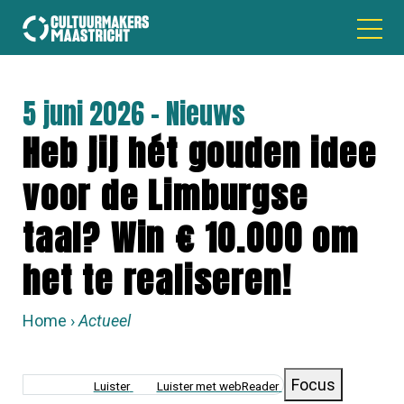
5 juni 2026 - Nieuws
Heb jij hét gouden idee
voor de Limburgse
taal? Win € 10.000 om
het te realiseren!
Home
Actueel
KRUIMELPAD
Focus
Luister
Luister met webReader