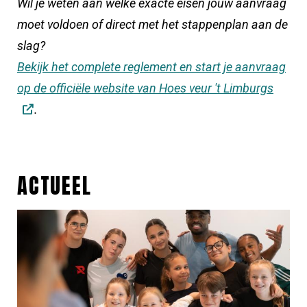
Wil je weten aan welke exacte eisen jouw aanvraag
moet voldoen of direct met het stappenplan aan de
slag?
Bekijk het complete reglement en start je aanvraag
op de officiële website van Hoes veur 't Limburgs
.
ACTUEEL