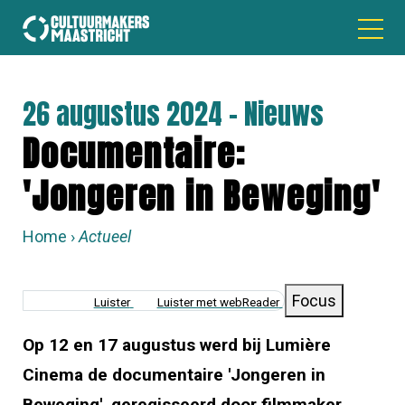
26 augustus 2024 - Nieuws
Documentaire:
'Jongeren in Beweging'
Home
Actueel
KRUIMELPAD
Focus
Luister
Luister met webReader
Op 12 en 17 augustus werd bij
Lumière
Cinema
de documentaire 'Jongeren in
Beweging', geregisseerd door filmmaker