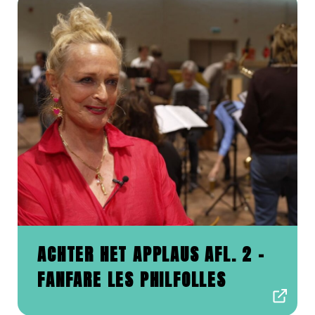
ACHTER HET APPLAUS AFL. 2 -
FANFARE LES PHILFOLLES