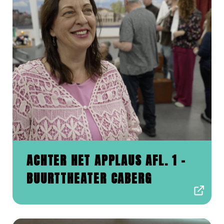
ACHTER HET APPLAUS AFL. 1 -
BUURTTHEATER CABERG