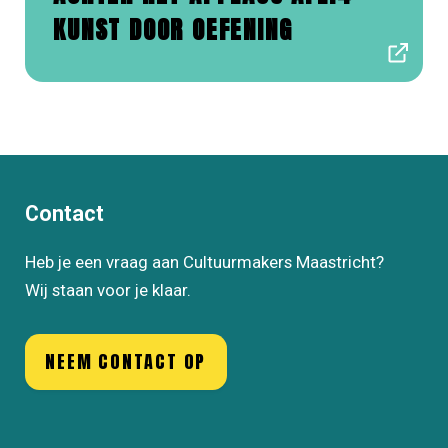
KUNST DOOR OEFENING
Contact
Heb je een vraag aan Cultuurmakers Maastricht?
Wij staan voor je klaar.
NEEM CONTACT OP