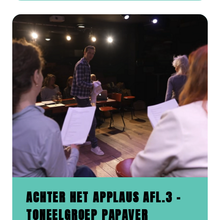
ACHTER HET APPLAUS AFL.3 -
TONEELGROEP PAPAVER