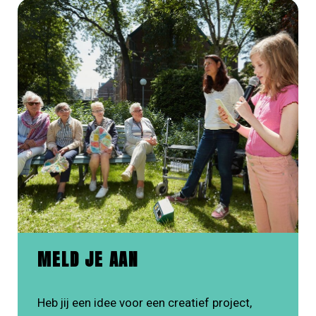
MELD JE AAN
Heb jij een idee voor een creatief project,